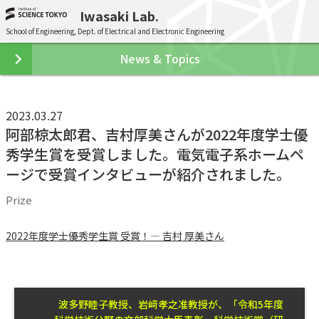
Iwasaki Lab.
School of Engineering, Dept. of Electrical and Electronic Engineering
News & Topics
2023.03.27
阿部椋太郎君、吉村厚美さんが2022年度学士優
秀学生賞を受賞しました。電気電子系ホームペ
ージで受賞インタビューが紹介されました。
Prize
2022年度学士優秀学生賞 受賞！― 吉村 厚美さん
波多野睦子教授、岩﨑孝之准教授が、「令和5年度