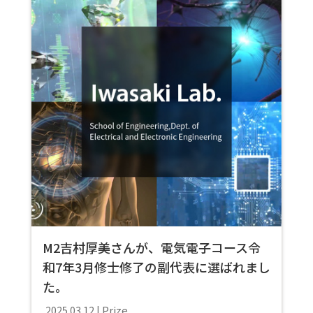
M2吉村厚美さんが、電気電子コース令
和7年3月修士修了の副代表に選ばれまし
た。
Prize
2025.03.12