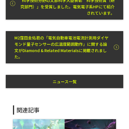
科学技術分野の文部科学大臣表彰 科学技術賞（研
究部門）」を受賞しました。電気電子系HPにて紹介
されています。
M2窪田圭佑君の「電気自動車電池電流計測用ダイヤ
モンド量子センサーの広温度範囲動作」に関する論
文がDiamond & Related Materialsに掲載されまし
た。
ニュース一覧
関連記事