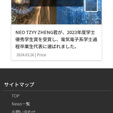
NEO TZYY ZHENG君が、2023年度学士
優秀学生賞を受賞し、電気電子系学士過
程卒業生代表に選ばれました。
Prize
2024.03.26
サイトマップ
TOP
News一覧
お問い合わせ