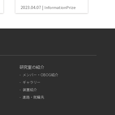
2023.04.07
Information
Prize
研究室の紹介
メンバー・OBOG紹介
ギャラリー
装置紹介
進路・就職先