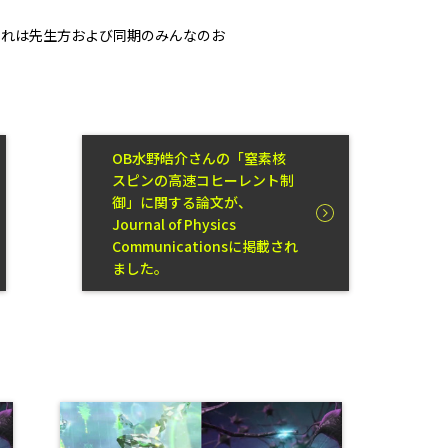
これは先生方および同期のみんなのお
OB水野皓介さんの「窒素核
スピンの高速コヒーレント制
御」に関する論文が、
Journal of Physics
Communicationsに掲載され
ました。