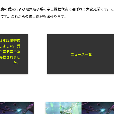
の度の受賞および電気電子系の学士課程代表に選ばれて大変光栄です。
げです。これからの修士課程も頑張ります。
23年度優秀修
しました。受
が電気電子系
ニュース一覧
掲載されまし
た。