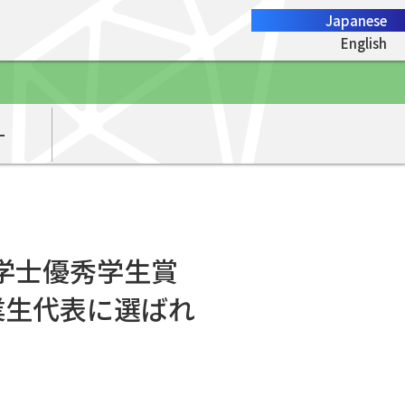
Japanese
English
ー
年度学士優秀学生賞
業生代表に選ばれ