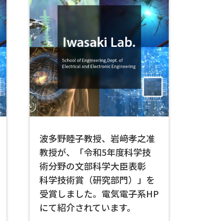
波多野睦子教授、岩﨑孝之准
教授が、「令和5年度科学技
術分野の文部科学大臣表彰
科学技術賞（研究部門）」を
受賞しました。電気電子系HP
にて紹介されています。