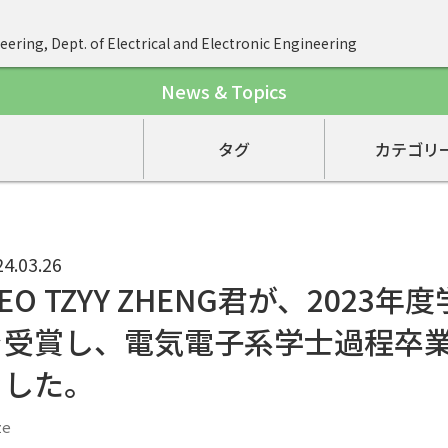
eering, Dept. of Electrical and Electronic Engineering
News & Topics
タグ
カテゴリ
24.03.26
EO TZYY ZHENG君が、2023
を受賞し、電気電子系学士過程卒
ました。
ze