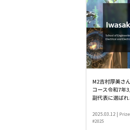
M2吉村厚美さ
コース令和7年
副代表に選ばれ
2025.03.12
Prize
2025