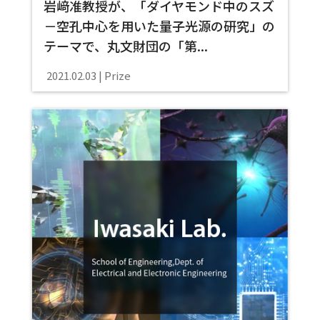
岩﨑准教授が、「ダイヤモンド中のスズ
－空孔中心を用いた量子光源の研究」の
テーマで、丸文財団の「第...
2021.02.03
Prize