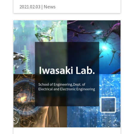
2021.02.03
News