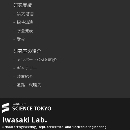
研究実績
論文 著書
招待講演
学会発表
受賞
研究室の紹介
メンバー・OBOG紹介
ギャラリー
装置紹介
進路・就職先
Iwasaki Lab.
School of Engineering, Dept. of Electrical and Electronic Engineering