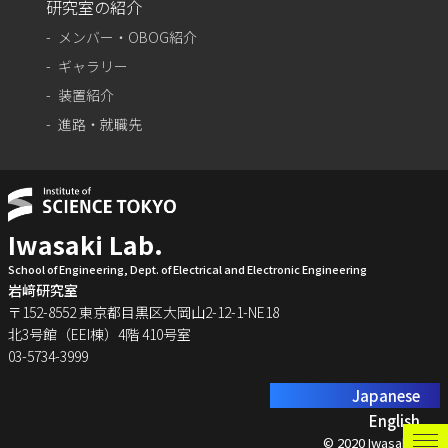
研究室の紹介
メンバー・OBOG紹介
ギャラリー
装置紹介
進路・就職先
Iwasaki Lab.
School of Engineering, Dept. of Electrical and Electronic Engineering
岩﨑研究室
〒152-8552 東京都目黒区大岡山2-12-1-NE18
北3号館（EEI棟）4階 410号室
03-5734-3999
Japanese
English
© 2020 Iwasaki Lab.