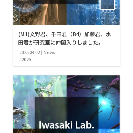
(M1)文野君、千田君（B4）加藤君、水
田君が研究室に仲間入りしました。
News
2025.04.02
2025