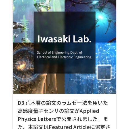
D3 荒木君の論文のラムゼー法を用いた
高感度量子センサの論文がApplied
Physics Lettersで公開されました。ま
た、本論文はFeatured Articleに選定さ