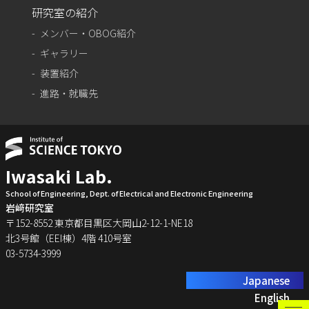
研究室の紹介
メンバー・OBOG紹介
ギャラリー
装置紹介
進路・就職先
Iwasaki Lab.
School of Engineering, Dept. of Electrical and Electronic Engineering
岩﨑研究室
〒152-8552 東京都目黒区大岡山2-12-1-NE18
北3号館（EEI棟）4階 410号室
03-5734-3999
Japanese
English