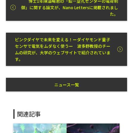
博士1年陳溢暘君の「鉛－空孔センターの電荷制
御」に関する論文が、Nano Lettersに掲載されまし
た。
ピンクダイヤで未来を変える！ーダイヤモンド量子
センサで電気をムダなく使うー 波多野教授のチー
ムの研究が、大学のウェブサイトで紹介されていま
す。
ニュース一覧
関連記事