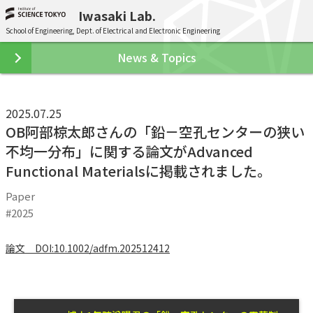
Iwasaki Lab.
School of Engineering, Dept. of Electrical and Electronic Engineering
News & Topics
2025.07.25
OB阿部椋太郎さんの「鉛－空孔センターの狭い
不均一分布」に関する論文がAdvanced
Functional Materialsに掲載されました。
Paper
2025
論文 DOI:10.1002/adfm.202512412