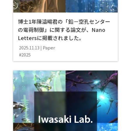
博士1年陳溢暘君の「鉛－空孔センター
の電荷制御」に関する論文が、Nano
Lettersに掲載されました。
Paper
2025.11.13
2025